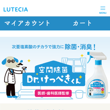
メニ
ュー