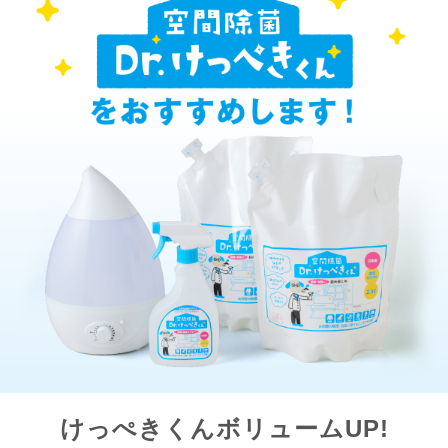
けっぺきくんボリュームUP!