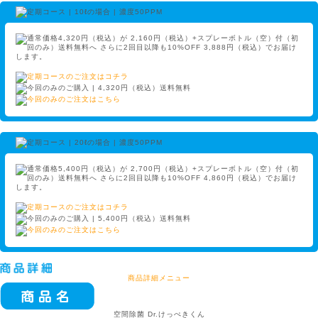
商品詳細メニュー
空間除菌 Dr.けっぺきくん