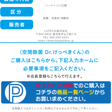
パッケージに記載
除菌・消臭剤 弱酸性
LUTECIA株式会社
〒892-0816 鹿児島市山下町7-8
TEL 099-295-0101
https://www.keppekikun.jp
定期購入ではポイントのご利用はできませんので予めご了承ください。