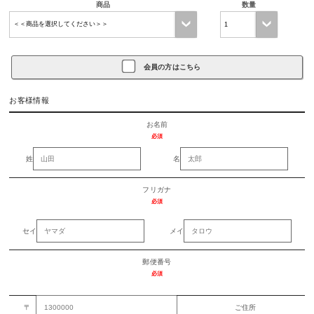
商品
数量
会員の方はこちら
お客様情報
お名前
必須
姓
名
フリガナ
必須
セイ
メイ
郵便番号
必須
〒
ご住所