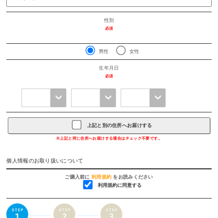
性別
必須
男性
女性
生年月日
必須
上記と別の住所へお届けする
※上記と同じ住所へお届けする場合はチェック不要です。
個人情報のお取り扱いについて
ご購入前に
利用規約
をお読みください
利用規約に同意する